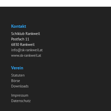
Kontakt
Schiklub Rankweil
Postfach 11
6830 Rankweil
info@sk-rankweil.at
www.sk-rankweil.at
Verein
Statuten
Börse
Downloads
Impressum
Datenschutz