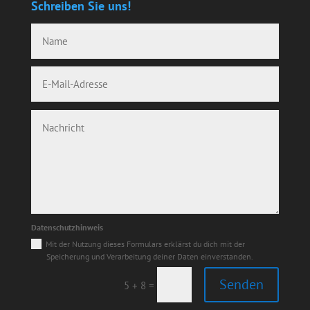
Schreiben Sie uns!
Datenschutzhinweis
Mit der Nutzung dieses Formulars erklärst du dich mit der
Speicherung und Verarbeitung deiner Daten einverstanden.
Senden
=
5 + 8