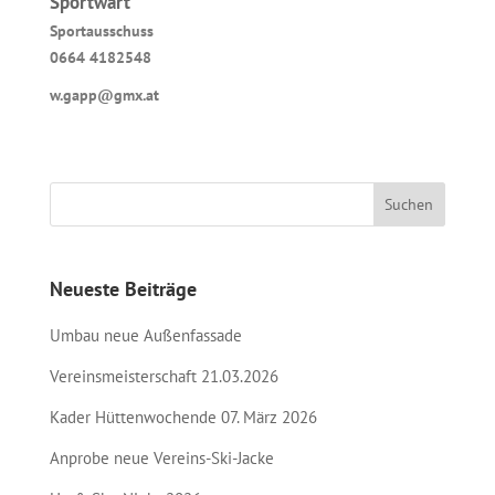
Sportwart
Sportausschuss
0664 4182548
w.gapp@gmx.at
Neueste Beiträge
Umbau neue Außenfassade
Vereinsmeisterschaft 21.03.2026
Kader Hüttenwochende 07. März 2026
Anprobe neue Vereins-Ski-Jacke