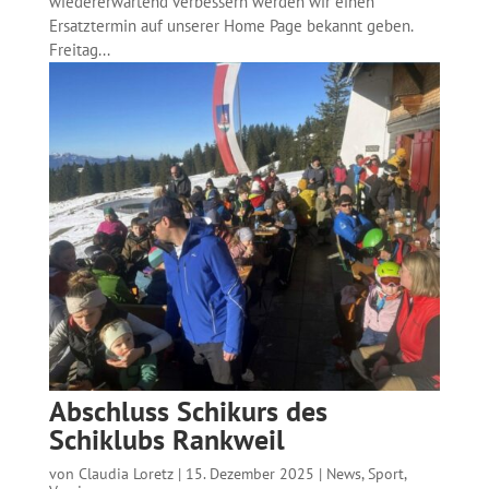
wiedererwartend verbessern werden wir einen
Ersatztermin auf unserer Home Page bekannt geben.
Freitag...
Abschluss Schikurs des
Schiklubs Rankweil
von
Claudia Loretz
|
15. Dezember 2025
|
News
,
Sport
,