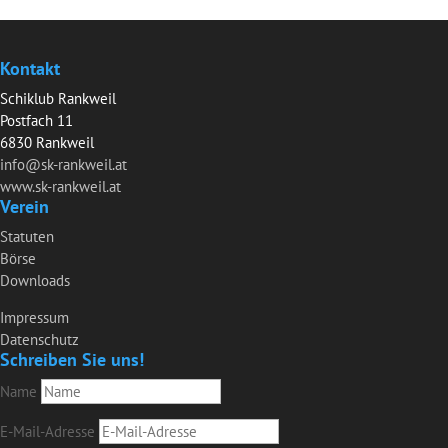
Kontakt
Schiklub Rankweil
Postfach 11
6830 Rankweil
info@sk-rankweil.at
www.sk-rankweil.at
Verein
Statuten
Börse
Downloads
Impressum
Datenschutz
Schreiben Sie uns!
Name
E-Mail-Adresse