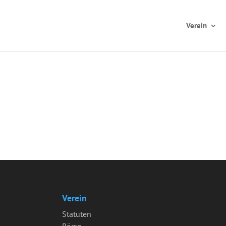
Verein
Verein
Statuten
Börse