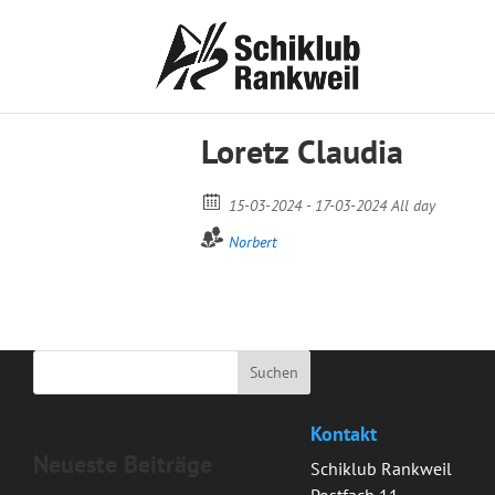
Loretz Claudia
15-03-2024 - 17-03-2024 All day
Norbert
Kontakt
Neueste Beiträge
Schiklub Rankweil
Postfach 11