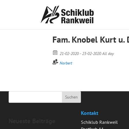
Fam. Knobel Kurt u.
21-02-2020 - 23-02-2020 All day
Norbert
Kontakt
Neueste Beiträge
Schiklub Rankweil
Postfach 11