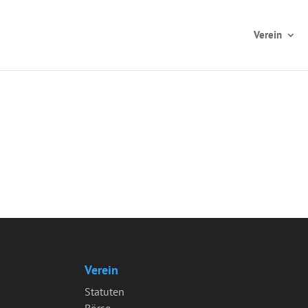
Verein
Verein
Statuten
Börse