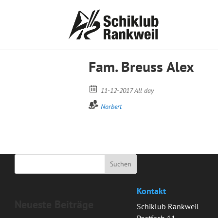
Fam. Breuss Alex
11-12-2017 All day
Norbert
Kontakt
Neueste Beiträge
Schiklub Rankweil
Postfach 11