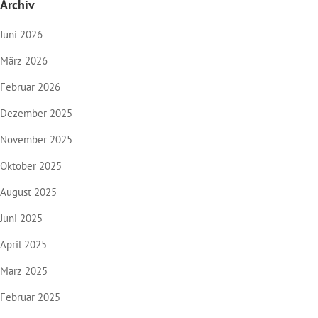
Archiv
Juni 2026
März 2026
Februar 2026
Dezember 2025
November 2025
Oktober 2025
August 2025
Juni 2025
April 2025
März 2025
Februar 2025