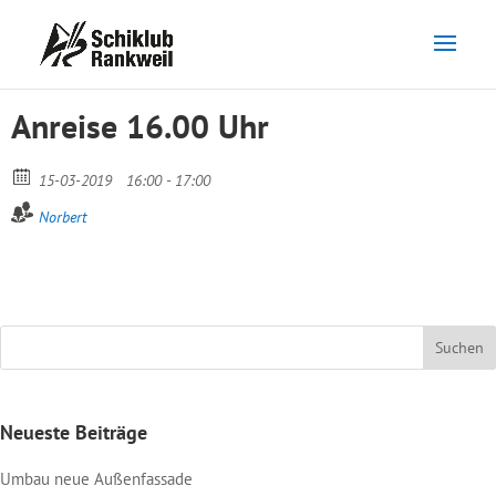
Anreise 16.00 Uhr
15-03-2019
16:00 - 17:00
Norbert
Neueste Beiträge
Umbau neue Außenfassade