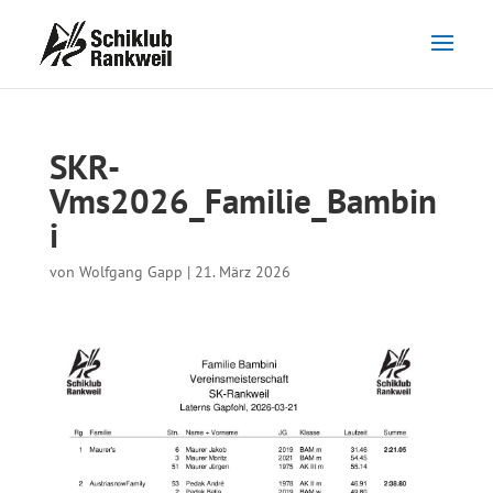
SKR-
Vms2026_Familie_Bambin
i
von
Wolfgang Gapp
|
21. März 2026