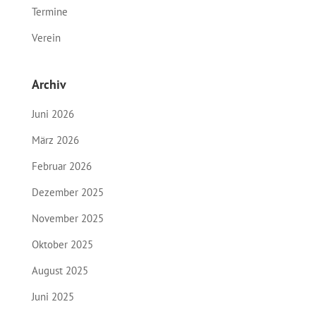
Termine
Verein
Archiv
Juni 2026
März 2026
Februar 2026
Dezember 2025
November 2025
Oktober 2025
August 2025
Juni 2025