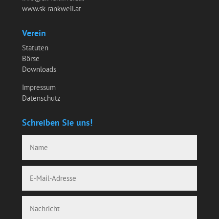
www.sk-rankweil.at
Verein
Statuten
Börse
Downloads
Impressum
Datenschutz
Schreiben Sie uns!