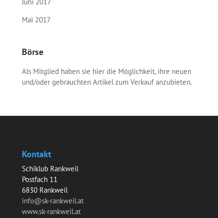
Juni 2017
Mai 2017
Börse
Als Mitglied haben sie hier die Möglichkeit, ihre neuen
und/oder gebrauchten Artikel zum Verkauf anzubieten.
Kontakt
Schiklub Rankweil
Postfach 11
6830 Rankweil
info@sk-rankweil.at
www.sk-rankweil.at