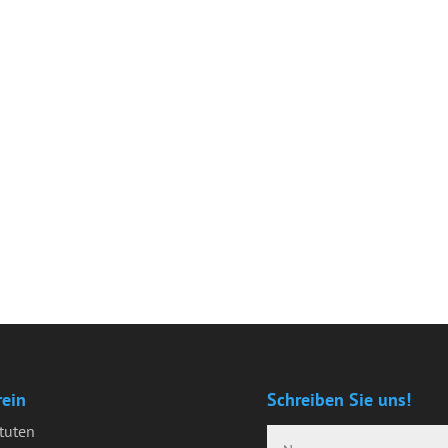
rein
Schreiben Sie uns!
tuten