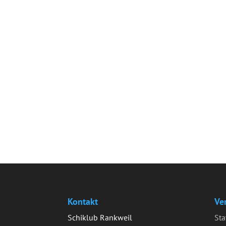
Kontakt
Ve
Schiklub Rankweil
Sta