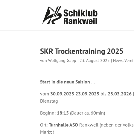
SKR Trockentraining 2025
von
Wolfgang Gapp
|
23. August 2025
|
News
,
Vere
Start in die neue Saision
…
vom
30.09.2025
23.09.2025
bis
23.03.2026
Dienstag
Beginn:
18:15
(Dauer ca. 60min)
Ort:
Turnhalle ASO
Rankweil (neben der Volk
Markt )