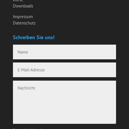
Downloads
Impressum
Datenschutz
Schreiben Sie uns!