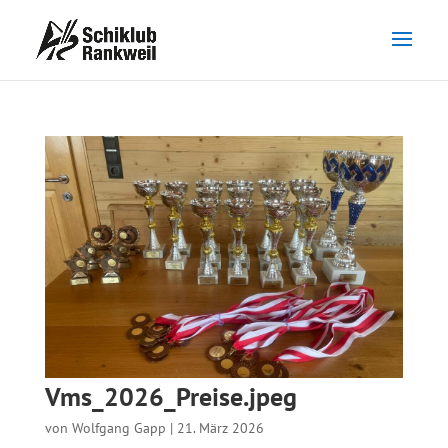
Vms_2026_Preise.jpeg
von
Wolfgang Gapp
|
21. März 2026