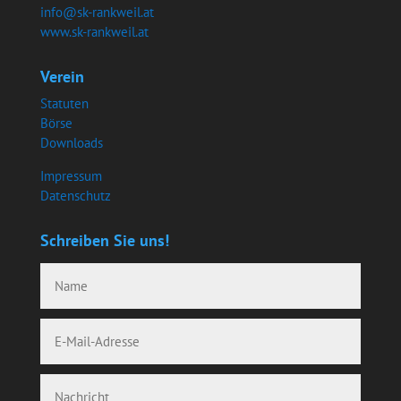
info@sk-rankweil.at
www.sk-rankweil.at
Verein
Statuten
Börse
Downloads
Impressum
Datenschutz
Schreiben Sie uns!