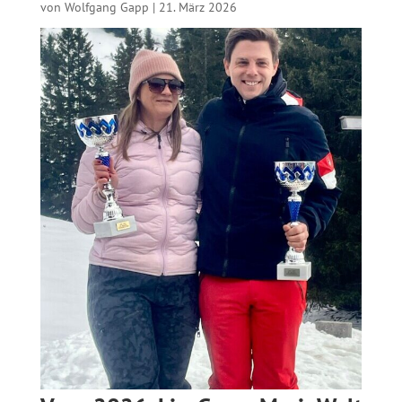
von
Wolfgang Gapp
|
21. März 2026