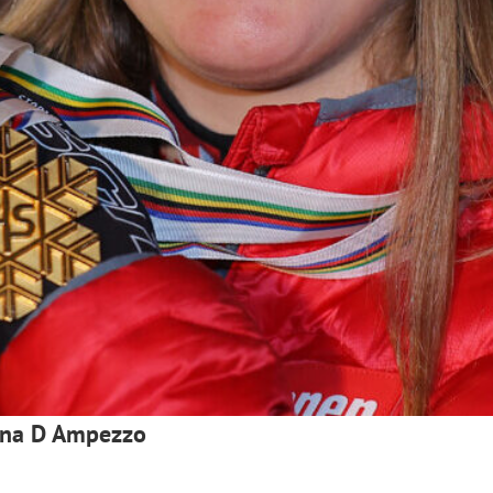
tina D Ampezzo