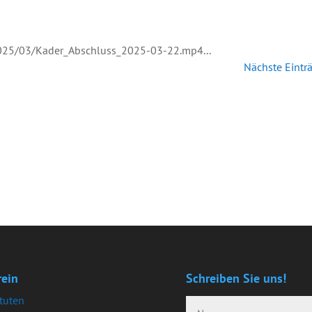
2025/03/Kader_Abschluss_2025-03-22.mp4...
Nächste Eintr
rein
Schreiben Sie uns!
tuten