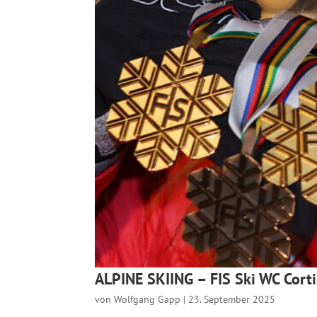
ALPINE SKIING – FIS Ski WC Cor
von
Wolfgang Gapp
|
23. September 2025