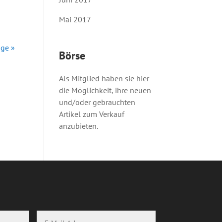
Mai 2017
äge »
Börse
Als Mitglied haben sie hier
die Möglichkeit, ihre neuen
und/oder gebrauchten
Artikel zum Verkauf
anzubieten.