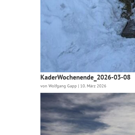
KaderWochenende_2026-03-08
von
Wolfgang Gapp
|
10. März 2026