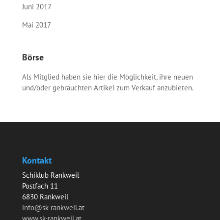
Juni 2017
Mai 2017
Börse
Als Mitglied haben sie hier die Möglichkeit, ihre neuen
und/oder gebrauchten Artikel zum Verkauf anzubieten.
Kontakt
Schiklub Rankweil
Postfach 11
6830 Rankweil
info@sk-rankweil.at
www.sk-rankweil.at