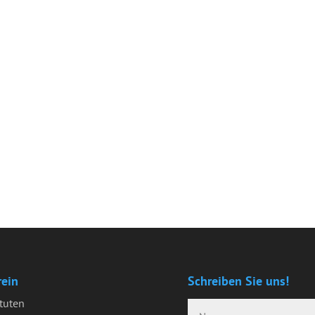
rein
Schreiben Sie uns!
tuten