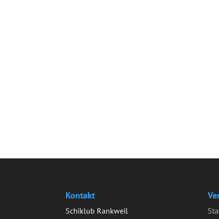
Kontakt
Ve
Schiklub Rankweil
Sta