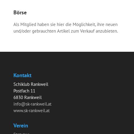
Börse
Als Mitglied haben sie hier die Möglichkeit, ihre neuen
und/oder gebrauchten Artikel zum Verkauf anzubieten.
Kontakt
Schiklub Rankweil
Postfach 11
6830 Rankweil
info@sk-rankweil.at
www.sk-rankweil.at
Verein