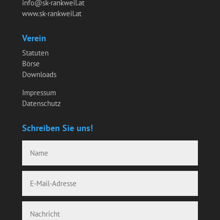
info@sk-rankweil.at
www.sk-rankweil.at
Verein
Statuten
Börse
Downloads
Impressum
Datenschutz
Schreiben Sie uns!