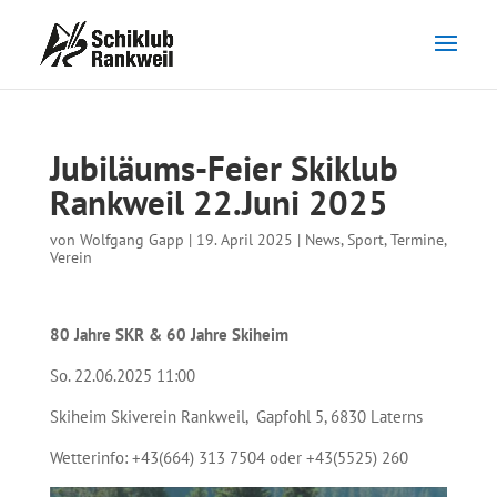
Jubiläums-Feier Skiklub
Rankweil 22.Juni 2025
von
Wolfgang Gapp
|
19. April 2025
|
News
,
Sport
,
Termine
,
Verein
80 Jahre SKR & 60 Jahre Skiheim
So. 22.06.2025 11:00
Skiheim Skiverein Rankweil, Gapfohl 5, 6830 Laterns
Wetterinfo: +43(664) 313 7504 oder +43(5525) 260